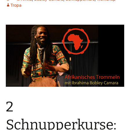
Tropa
2
Schnupperkurse: