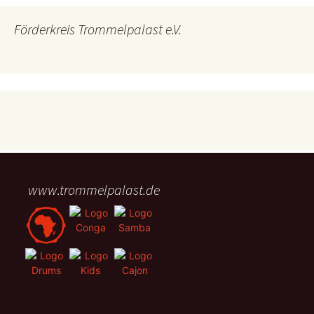
Förderkreis Trommelpalast e.V.
www.trommelpalast.de