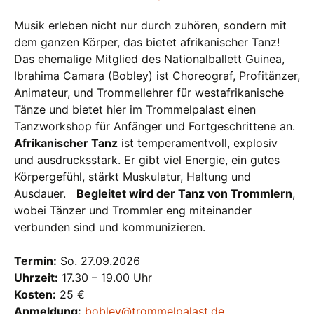
Musik erleben nicht nur durch zuhören, sondern mit
dem ganzen Körper, das bietet afrikanischer Tanz!
Das ehemalige Mitglied des Nationalballett Guinea,
Ibrahima Camara (Bobley) ist Choreograf, Profitänzer,
Animateur, und Trommellehrer für westafrikanische
Tänze und bietet hier im Trommelpalast einen
Tanzworkshop für Anfänger und Fortgeschrittene an.
Afrikanischer Tanz
ist temperamentvoll, explosiv
und ausdrucksstark. Er gibt viel Energie, ein gutes
Körpergefühl, stärkt Muskulatur, Haltung und
Ausdauer.
Begleitet wird der Tanz von Trommlern
,
wobei Tänzer und Trommler eng miteinander
verbunden sind und kommunizieren.
Termin:
So. 27.09.2026
Uhrzeit:
17.30 – 19.00 Uhr
Kosten:
25 €
Anmeldung:
bobley@trommelpalast.de