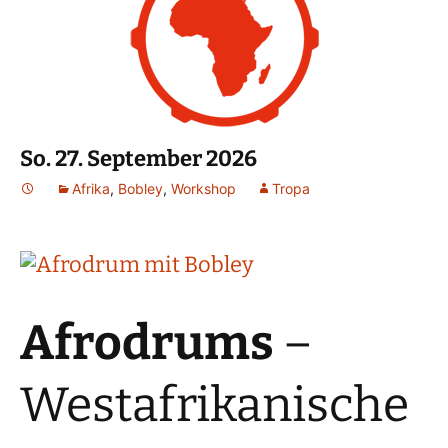
So. 27. September 2026
Afrika
,
Bobley
,
Workshop
Tropa
Afrodrums
–
Westafrikanische