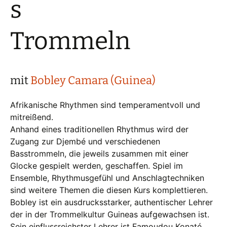
s
Trommeln
mit
Bobley Camara (Guinea)
Afrikanische Rhythmen sind temperamentvoll und
mitreißend.
Anhand eines traditionellen Rhythmus wird der
Zugang zur Djembé und verschiedenen
Basstrommeln, die jeweils zusammen mit einer
Glocke gespielt werden, geschaffen. Spiel im
Ensemble, Rhythmusgefühl und Anschlagtechniken
sind weitere Themen die diesen Kurs komplettieren.
Bobley ist ein ausdrucksstarker, authentischer Lehrer
der in der Trommelkultur Guineas aufgewachsen ist.
Sein einflussreichster Lehrer ist Famoudou Konaté,