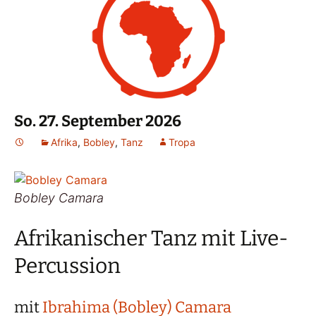
So. 27. September 2026
Afrika
,
Bobley
,
Tanz
Tropa
Bobley Camara
Afrikanischer Tanz mit Live-
Percussion
mit
Ibrahima (Bobley) Camara