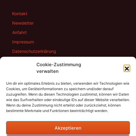
Kontakt
Newsletter
Anfahrt
Impressum
Datenschutzerklärung
Cookie-Richtlinie (EU)
Cookie-Zustimmung
verwalten
Um dir ein optimales Erlebnis zu bieten, verwenden wir Technologien wie
Facebook:
Cookies, um Geräteinformationen zu speichern und/oder darauf
zuzugreifen. Wenn du diesen Technologien zustimmst, können wir Daten
wie das Surfverhalten oder eindeutige IDs auf dieser Website verarbeiten.
Wenn du deine Zustimmung nicht erteilst oder zurückziehst, können
bestimmte Merkmale und Funktionen beeinträchtigt werden.
Akzeptieren
Instagram: