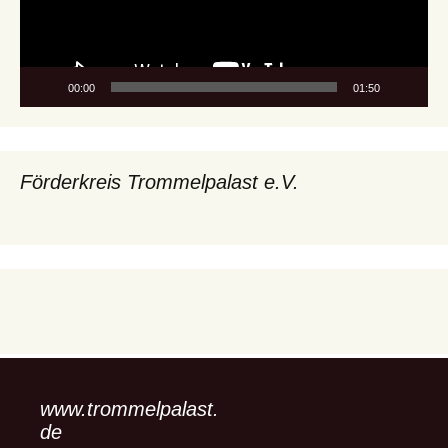
00:00
01:50
Förderkreis Trommelpalast e.V.
www.trommelpalast.
de