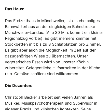
Das Haus:
Das Freizeithaus in Münchweiler, ist ein ehemaliges
Bahnwärterhaus an der eingleisigen Bahnstrecke
Münchweiler-Landau. (Alle 30 Min. kommt ein kleiner
Regionalzug vorbei). Es gibt mehrere Zimmer mit
Stockbetten mit bis zu 8 Schlafplätzen pro Zimmer.
Es gibt aber auch die Möglichkeit im Zelt auf der
dazugehörigen Wiese zu übernachten. Unser
vegetarisches Essen wird von unserer Köchin
zubereitet. Gelegentliche Hilfsarbeiten in der Küche
(z.b. Gemüse schälen) sind willkommen.
Die Dozenten:
Christoph Becker
arbeitet seit vielen Jahren als
Musiker, Musikpsychotherapeut und Supervisor in
eigener Praxis und klinischen Kontexten. Seine