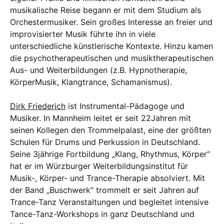
musikalische Reise begann er mit dem Studium als
Orchestermusiker. Sein großes Interesse an freier und
improvisierter Musik führte ihn in viele
unterschiedliche künstlerische Kontexte. Hinzu kamen
die psychotherapeutischen und musiktherapeutischen
Aus- und Weiterbildungen (z.B. Hypnotherapie,
KörperMusik, Klangtrance, Schamanismus).
Dirk Friederich
ist Instrumental-Pädagoge und
Musiker. In Mannheim leitet er seit 22Jahren mit
seinen Kollegen den Trommelpalast, eine der größten
Schulen für Drums und Perkussion in Deutschland.
Seine 3jährige Fortbildung „Klang, Rhythmus, Körper“
hat er im Würzburger Weiterbildungsinstitut für
Musik-, Körper- und Trance-Therapie absolviert. Mit
der Band „Buschwerk“ trommelt er seit Jahren auf
Trance-Tanz Veranstaltungen und begleitet intensive
Tance-Tanz-Workshops in ganz Deutschland und