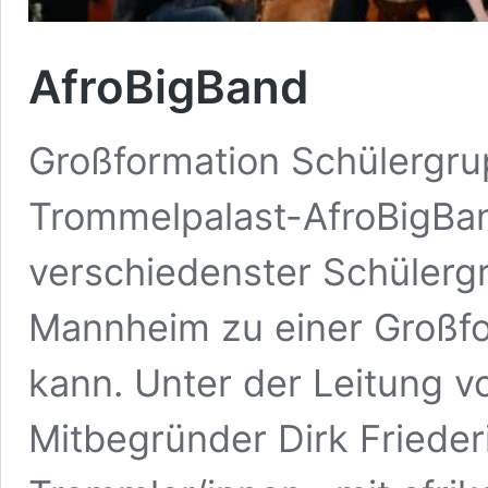
AfroBigBand
Großformation Schülergru
Trommelpalast-AfroBigBa
verschiedenster Schüler
Mannheim zu einer Großfo
kann. Unter der Leitung 
Mitbegründer Dirk Frieder