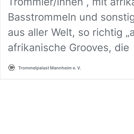
Trommler/innen , mit afri
Basstrommeln und sonsti
aus aller Welt, so richtig 
afrikanische Grooves, di
Trommelpalast Mannheim e. V.